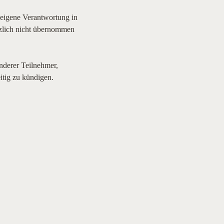
eigene Verantwortung in 
zlich nicht übernommen 
derer Teilnehmer, 
itig zu kündigen.