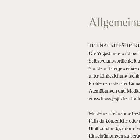
Allgemeine
TEILNAHMEFÄHIGKE
Die Yogastunde wird nach
Selbstverantwortlichkeit 
Stunde mit der jeweiligen
unter Einbeziehung fachku
Problemen oder der Einna
Atemübungen und Meditatio
Ausschluss jeglicher Haftu
Mit deiner Teilnahme bestä
Falls du körperliche oder
Bluthochdruck), informier
Einschränkungen zu berück