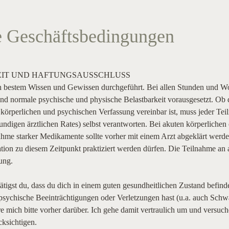
 Geschäftsbedingungen
IT UND HAFTUNGSAUSSCHLUSS

 bestem Wissen und Gewissen durchgeführt. Bei allen Stunden und Wo
und normale psychische und physische Belastbarkeit vorausgesetzt. Ob 
 körperlichen und psychischen Verfassung vereinbar ist, muss jeder Tei
ndigen ärztlichen Rates) selbst verantworten. Bei akuten körperlichen 
hme starker Medikamente sollte vorher mit einem Arzt abgeklärt werden
n zu diesem Zeitpunkt praktiziert werden dürfen. Die Teilnahme an al
ng.

tigst du, dass du dich in einem guten gesundheitlichen Zustand befindes
 psychische Beeinträchtigungen oder Verletzungen hast (u.a. auch Schwa
e mich bitte vorher darüber. Ich gehe damit vertraulich um und versuche
sichtigen.
