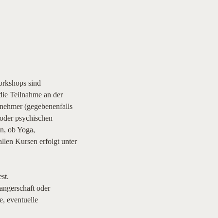
rkshops sind 
die Teilnahme an der 
lnehmer (gegebenenfalls 
oder psychischen 
, ob Yoga, 
len Kursen erfolgt unter 
t.

ngerschaft oder 
, eventuelle 